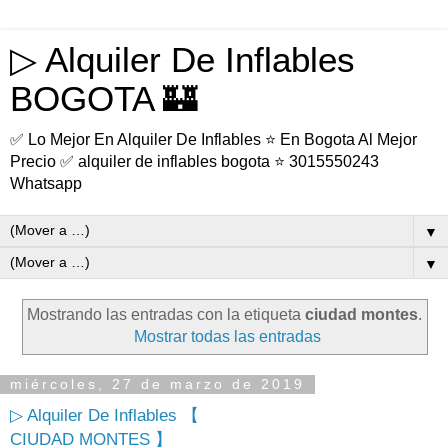
▷ Alquiler De Inflables
BOGOTA 🏰
✅ Lo Mejor En Alquiler De Inflables ⭐ En Bogota Al Mejor
Precio ✅ alquiler de inflables bogota ⭐ 3015550243
Whatsapp
▼
▼
Mostrando las entradas con la etiqueta
ciudad montes
.
Mostrar todas las entradas
miércoles, 27 de marzo de 2019
▷ Alquiler De Inflables 【
CIUDAD MONTES 】