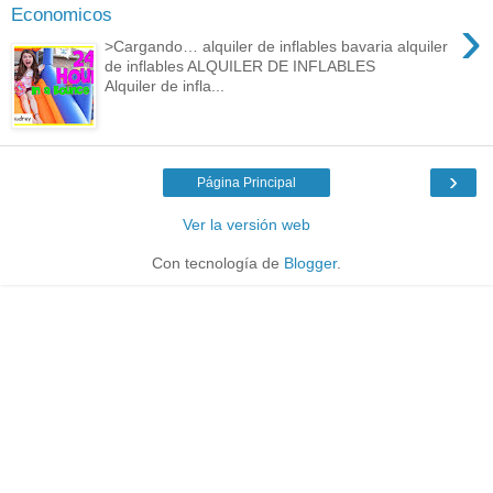
Economicos
›
>Cargando… alquiler de inflables bavaria alquiler
de inflables ALQUILER DE INFLABLES
Alquiler de infla...
›
Página Principal
Ver la versión web
Con tecnología de
Blogger
.