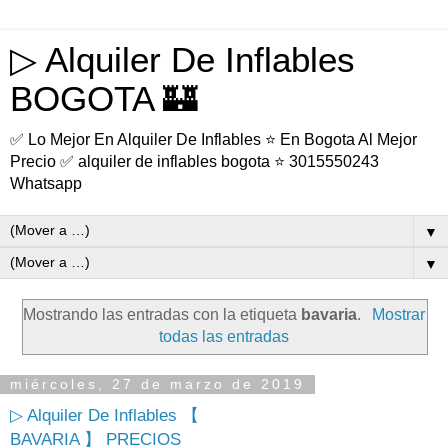
▷ Alquiler De Inflables
BOGOTA 🏰
✅ Lo Mejor En Alquiler De Inflables ⭐ En Bogota Al Mejor
Precio ✅ alquiler de inflables bogota ⭐ 3015550243
Whatsapp
▼
▼
Mostrando las entradas con la etiqueta
bavaria
.
Mostrar
todas las entradas
miércoles, 27 de marzo de 2019
▷ Alquiler De Inflables 【
BAVARIA 】 PRECIOS