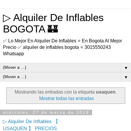
▷ Alquiler De Inflables
BOGOTA 🏰
✅ Lo Mejor En Alquiler De Inflables ⭐ En Bogota Al Mejor
Precio ✅ alquiler de inflables bogota ⭐ 3015550243
Whatsapp
▼
▼
Mostrando las entradas con la etiqueta
usaquen
.
Mostrar todas las entradas
miércoles, 27 de marzo de 2019
▷ Alquiler De Inflables 【
USAQUEN 】 PRECIOS