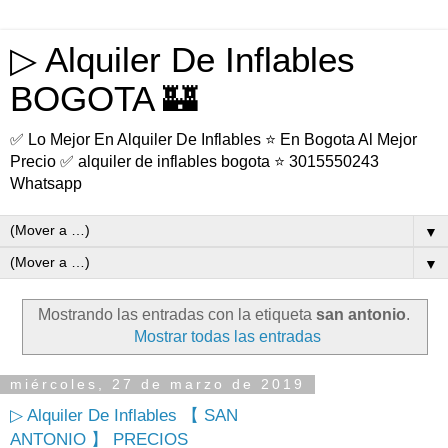
▷ Alquiler De Inflables
BOGOTA 🏰
✅ Lo Mejor En Alquiler De Inflables ⭐ En Bogota Al Mejor
Precio ✅ alquiler de inflables bogota ⭐ 3015550243
Whatsapp
▼
▼
Mostrando las entradas con la etiqueta
san antonio
.
Mostrar todas las entradas
miércoles, 27 de marzo de 2019
▷ Alquiler De Inflables 【 SAN
ANTONIO 】 PRECIOS