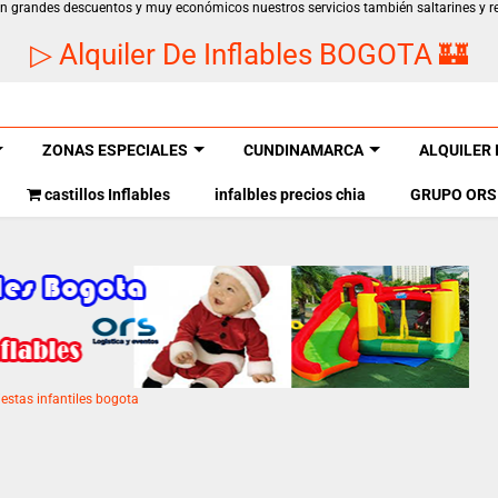
 con grandes descuentos y muy económicos nuestros servicios también saltarines y 
▷ Alquiler De Inflables BOGOTA 🏰
ZONAS ESPECIALES
CUNDINAMARCA
ALQUILER 
castillos Inflables
infalbles precios chia
GRUPO ORS
iestas infantiles bogota