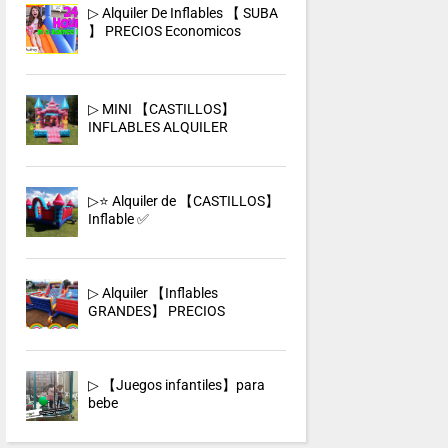
▷ Alquiler De Inflables 【 SUBA
】 PRECIOS Economicos
▷ MINI 【CASTILLOS】
INFLABLES ALQUILER
▷⭐ Alquiler de 【CASTILLOS】
Inflable ✅
▷ Alquiler 【Inflables
GRANDES】 PRECIOS
▷ 【Juegos infantiles】para
bebe