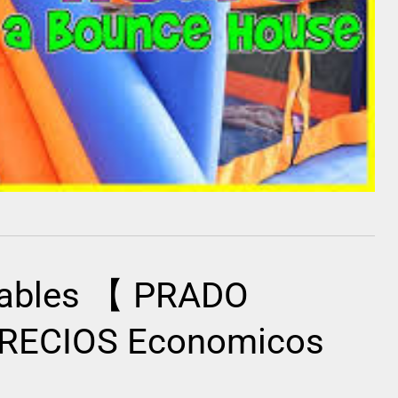
flables 【 PRADO
RECIOS Economicos