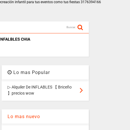
recreación infantil para tus eventos como tus fiestas 3176394166
Buscar..
INFALBLES CHIA
Lo mas Popular
▷ Alquiler De INFLABLES 【 Briceño
】precios wow
Lo mas nuevo