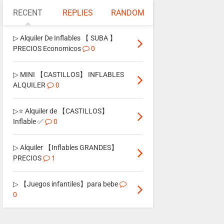
RECENT
REPLIES
RANDOM
▷ Alquiler De Inflables 【 SUBA 】
PRECIOS Economicos
0
▷ MINI 【CASTILLOS】 INFLABLES
ALQUILER
0
▷⭐ Alquiler de 【CASTILLOS】
Inflable ✅
0
▷ Alquiler 【Inflables GRANDES】
PRECIOS
1
▷ 【Juegos infantiles】para bebe
0