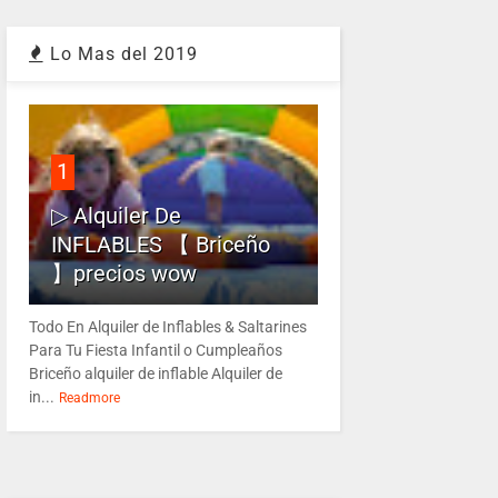
Lo Mas del 2019
1
▷ Alquiler De
INFLABLES 【 Briceño
】precios wow
Todo En Alquiler de Inflables & Saltarines
Para Tu Fiesta Infantil o Cumpleaños
Briceño alquiler de inflable Alquiler de
in...
Readmore