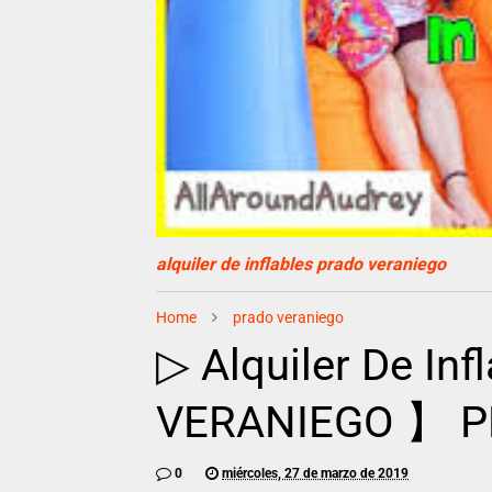
alquiler de inflables prado veraniego
Home
prado veraniego
▷ Alquiler De In
VERANIEGO 】 P
0
miércoles, 27 de marzo de 2019