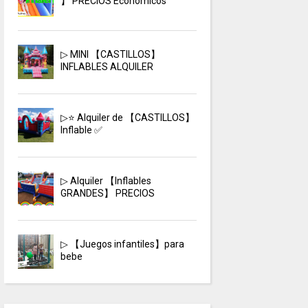
】 PRECIOS Economicos
▷ MINI 【CASTILLOS】
INFLABLES ALQUILER
▷⭐ Alquiler de 【CASTILLOS】
Inflable ✅
▷ Alquiler 【Inflables
GRANDES】 PRECIOS
▷ 【Juegos infantiles】para
bebe