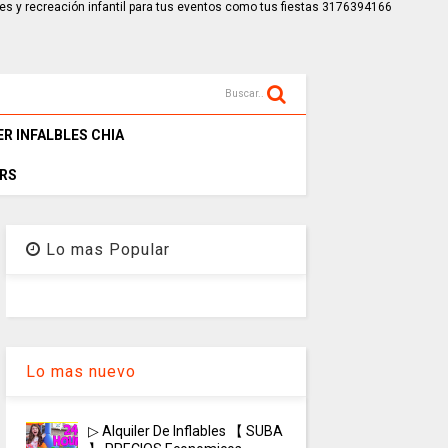
es y recreación infantil para tus eventos como tus fiestas 3176394166
Buscar..
ER INFALBLES CHIA
RS
Lo mas Popular
Lo mas nuevo
▷ Alquiler De Inflables 【 SUBA