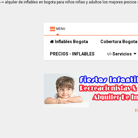
-->
alquiler de inflables en bogota para niños niñas y adultos los mejores prec
MENU
Inflables Bogota
Cobertura Bogota
PRECIOS - INFLABLES
Servicios
F