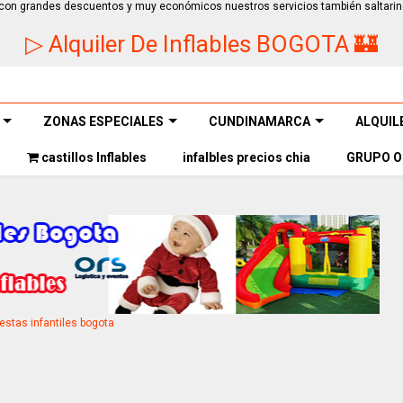
ios con grandes descuentos y muy económicos nuestros servicios también saltarin
▷ Alquiler De Inflables BOGOTA 🏰
ZONAS ESPECIALES
CUNDINAMARCA
ALQUIL
castillos Inflables
infalbles precios chia
GRUPO O
iestas infantiles bogota