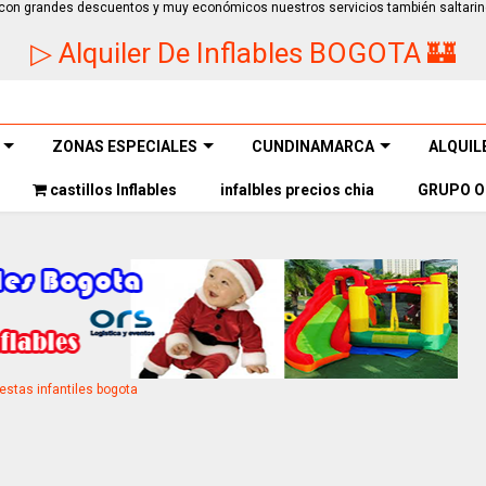
ios con grandes descuentos y muy económicos nuestros servicios también saltarin
▷ Alquiler De Inflables BOGOTA 🏰
ZONAS ESPECIALES
CUNDINAMARCA
ALQUIL
castillos Inflables
infalbles precios chia
GRUPO O
iestas infantiles bogota