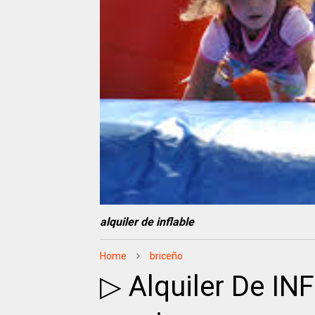
alquiler de inflable
Home
briceño
▷ Alquiler De I