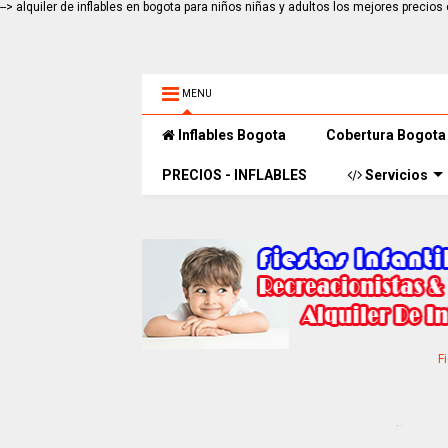
-->
alquiler de inflables en bogota para niños niñas y adultos los mejores prec
MENU
Inflables Bogota
Cobertura Bogota
PRECIOS - INFLABLES
Servicios
F