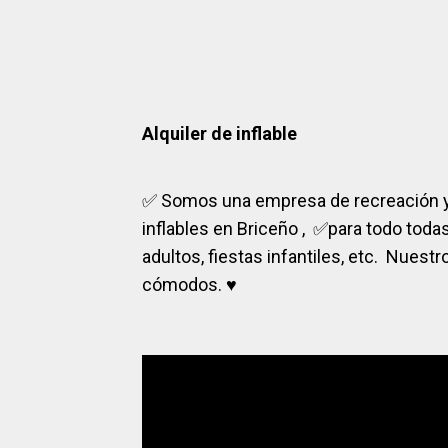
Alquiler de inflable
✅
Somos una empresa de recreación y l
inflables en Briceño ,
✅
para todo todas
adultos, fiestas infantiles, etc. Nuest
cómodos.
♥