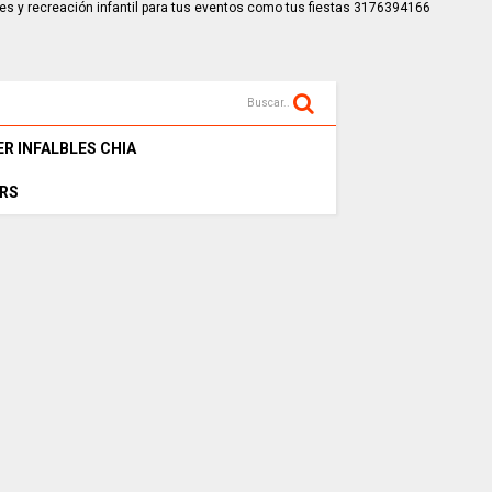
es y recreación infantil para tus eventos como tus fiestas 3176394166
Buscar..
ER INFALBLES CHIA
RS