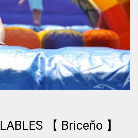
NFLABLES 【 Briceño 】